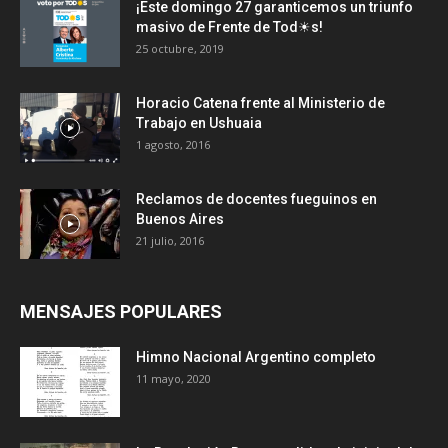
¡Este domingo 27 garanticemos un triunfo
masivo de Frente de Tod☀s!
25 octubre, 2019
Horacio Catena frente al Ministerio de
Trabajo en Ushuaia
1 agosto, 2016
Reclamos de docentes fueguinos en
Buenos Aires
21 julio, 2016
MENSAJES POPULARES
Himno Nacional Argentino completo
11 mayo, 2020