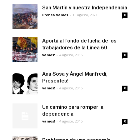
San Martín y nuestra Independencia
Prensa Vamos
-
16 agosto, 2021
0
Aportá al fondo de lucha de los
trabajadores de la Línea 60
vamos!
-
4 agosto, 2015
0
Ana Sosa y Ángel Manfredi,
Presentes!
vamos!
-
4 agosto, 2015
0
Un camino para romper la
dependencia
vamos!
-
4 agosto, 2015
0
Problemas de una economía