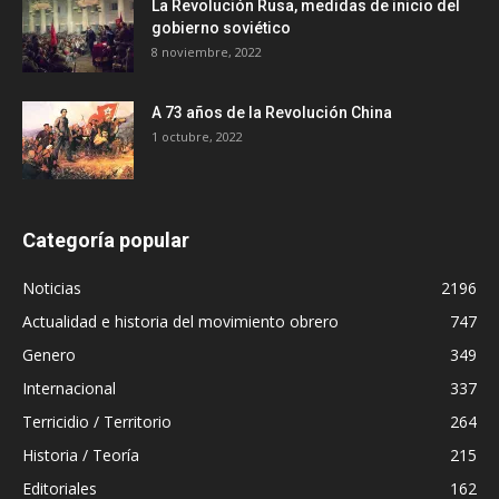
La Revolución Rusa, medidas de inicio del
gobierno soviético
8 noviembre, 2022
A 73 años de la Revolución China
1 octubre, 2022
Categoría popular
Noticias
2196
Actualidad e historia del movimiento obrero
747
Genero
349
Internacional
337
Terricidio / Territorio
264
Historia / Teoría
215
Editoriales
162