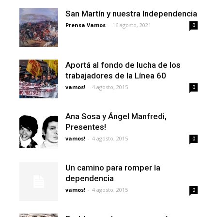
San Martín y nuestra Independencia
Prensa Vamos
-
16 agosto, 2021
0
Aportá al fondo de lucha de los
trabajadores de la Línea 60
vamos!
-
4 agosto, 2015
0
Ana Sosa y Ángel Manfredi,
Presentes!
vamos!
-
4 agosto, 2015
0
Un camino para romper la
dependencia
vamos!
-
4 agosto, 2015
0