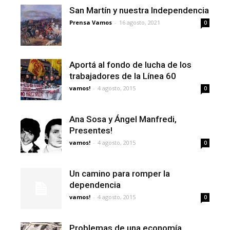
San Martín y nuestra Independencia
Prensa Vamos
-
16 agosto, 2021
0
Aportá al fondo de lucha de los
trabajadores de la Línea 60
vamos!
-
4 agosto, 2015
0
Ana Sosa y Ángel Manfredi,
Presentes!
vamos!
-
4 agosto, 2015
0
Un camino para romper la
dependencia
vamos!
-
4 agosto, 2015
0
Problemas de una economía