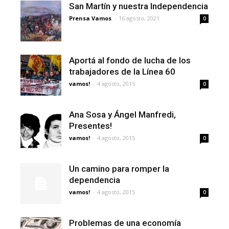
San Martín y nuestra Independencia
Prensa Vamos
-
16 agosto, 2021
0
Aportá al fondo de lucha de los
trabajadores de la Línea 60
vamos!
-
4 agosto, 2015
0
Ana Sosa y Ángel Manfredi,
Presentes!
vamos!
-
4 agosto, 2015
0
Un camino para romper la
dependencia
vamos!
-
4 agosto, 2015
0
Problemas de una economía