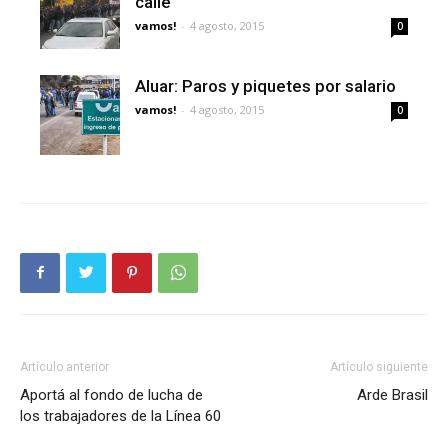
calle
vamos!
-
4 agosto, 2015
0
Aluar: Paros y piquetes por salario
vamos!
-
4 agosto, 2015
0
Artículo anterior
Artículo siguiente
Aportá al fondo de lucha de
Arde Brasil
los trabajadores de la Línea 60