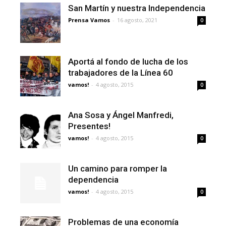
San Martín y nuestra Independencia
Prensa Vamos
-
16 agosto, 2021
0
Aportá al fondo de lucha de los
trabajadores de la Línea 60
vamos!
-
4 agosto, 2015
0
Ana Sosa y Ángel Manfredi,
Presentes!
vamos!
-
4 agosto, 2015
0
Un camino para romper la
dependencia
vamos!
-
4 agosto, 2015
0
Problemas de una economía