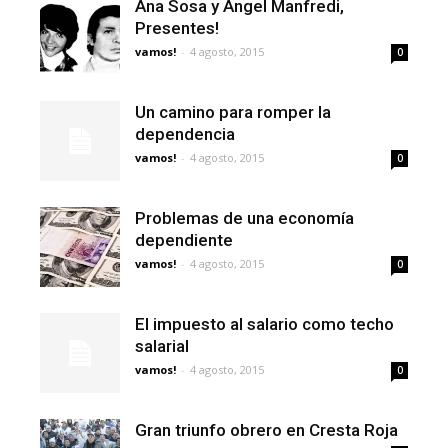
Ana Sosa y Ángel Manfredi,
Presentes!
vamos!
-
4 agosto, 2015
0
Un camino para romper la
dependencia
vamos!
-
4 agosto, 2015
0
Problemas de una economía
dependiente
vamos!
-
4 agosto, 2015
0
El impuesto al salario como techo
salarial
vamos!
-
4 agosto, 2015
0
Gran triunfo obrero en Cresta Roja