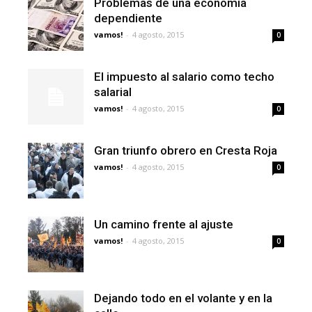
Problemas de una economía
dependiente
vamos!
-
4 agosto, 2015
0
El impuesto al salario como techo
salarial
vamos!
-
4 agosto, 2015
0
Gran triunfo obrero en Cresta Roja
vamos!
-
4 agosto, 2015
0
Un camino frente al ajuste
vamos!
-
4 agosto, 2015
0
Dejando todo en el volante y en la