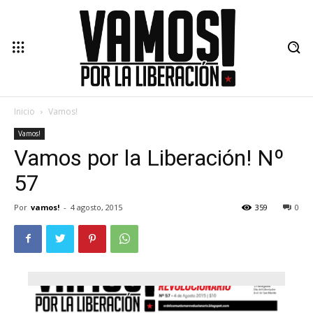
Inicio
Vamos!
Vamos!
Vamos por la Liberación! Nº
57
Por
vamos!
-
4 agosto, 2015
359
0