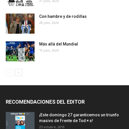
31 julio, 2026
Con hambre y de rodillas
28 julio, 2026
Más allá del Mundial
19 julio, 2026
RECOMENDACIONES DEL EDITOR
¡Este domingo 27 garanticemos un triunfo
masivo de Frente de Tod☀s!
25 octubre, 2019