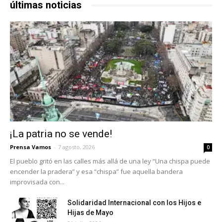
últimas noticias
¡La patria no se vende!
Prensa Vamos
-
7 agosto, 2026
0
El pueblo gritó en las calles más allá de una ley “Una chispa puede
encender la pradera” y esa “chispa” fue aquella bandera
improvisada con...
Solidaridad Internacional con los Hijos e
Hijas de Mayo