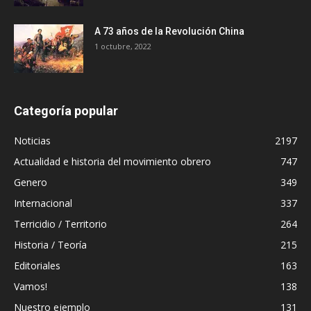
A 73 años de la Revolución China
1 octubre, 2022
Categoría popular
Noticias
2197
Actualidad e historia del movimiento obrero
747
Genero
349
Internacional
337
Terricidio / Territorio
264
Historia / Teoría
215
Editoriales
163
Vamos!
138
Nuestro ejemplo
131