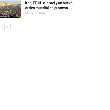
Iran, EE.UU e Israel y un nuevo
orden mundial en proceso...
30 marzo, 2026