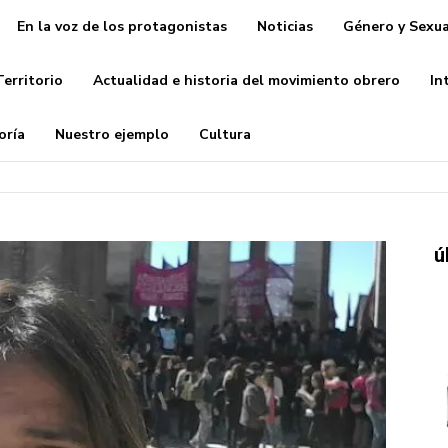
En la voz de los protagonistas
Noticias
Género y Sexua
Territorio
Actualidad e historia del movimiento obrero
In
oría
Nuestro ejemplo
Cultura
ú