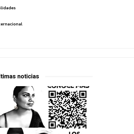
lidades
ternacional
ltimas noticias