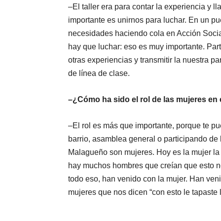
–El taller era para contar la experiencia y 
importante es unirnos para luchar. En un p
necesidades haciendo cola en Acción Socia
hay que luchar: eso es muy importante. Par
otras experiencias y transmitir la nuestra 
de línea de clase.
–¿Cómo ha sido el rol de las mujeres en 
–El rol es más que importante, porque te p
barrio, asamblea general o participando de 
Malagueño son mujeres. Hoy es la mujer la 
hay muchos hombres que creían que esto no
todo eso, han venido con la mujer. Han ven
mujeres que nos dicen “con esto le tapaste 