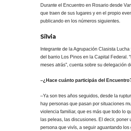
Durante el Encuentro en Rosario desde Vam
que traen de sus lugares y en el propio eve
publicando en los números siguientes.
Silvia
Integrante de la Agrupación Clasista Lucha
del barrio Los Pinos en la Capital Federal.
meses atrás”, cuenta sobre su delegación d
–¿Hace cuánto participás del Encuentro
–Ya son tres años seguidos, desde la ruptu
hay personas que pasan por situaciones muy
violencia familiar, que es más que todo lo q
las peleas, las discusiones. El decir, poner 
persona que vivís, a seguir aguantando los 