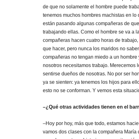
de que no solamente el hombre puede trabaj
tenemos muchos hombres machistas en lo qu
están pasando algunas compañeras de que 
trabajando ellas. Como el hombre se va a la
compañeras hacen cuatro horas de trabajo, v
que hacer, pero nunca los maridos no sabe
compañeras no tengan miedo a un hombre y 
nosotros necesitamos trabajo. Merecemos l
sentirse dueños de nosotras. No por ser ho
ya se sienten: ya tenemos los hijos para el
esto no se conforman. Y vemos esta situa
–¿Qué otras actividades tienen en el bar
–Hoy por hoy, más que todo, estamos hacie
vamos dos clases con la compañera María d