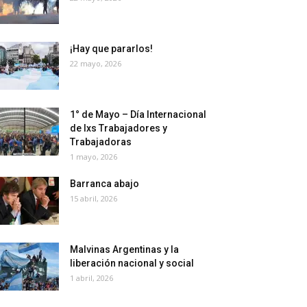
¡Hay que pararlos!
22 mayo, 2026
1° de Mayo – Día Internacional
de lxs Trabajadores y
Trabajadoras
1 mayo, 2026
Barranca abajo
15 abril, 2026
Malvinas Argentinas y la
liberación nacional y social
1 abril, 2026