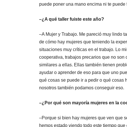
puede poner una mano encima ni te puede fa
–¿A qué taller fuiste este año?
–A Mujer y Trabajo. Me pareció muy lindo ta
de cómo hay mujeres que teniendo la experi
situaciones muy críticas en el trabajo. Lo 
cooperativa, trabajos precarios que no so
similares a ellas. Ellas también tienen prob
ayudar o aprender de eso para que uno pued
qué cosas se puede ir a pedir o qué cosas 
nosotros también podamos conseguir eso.
–¿Por qué son mayoría mujeres en la co
–Porque si bien hay mujeres que ven que so
hemos estado viendo todo este tiempo que 