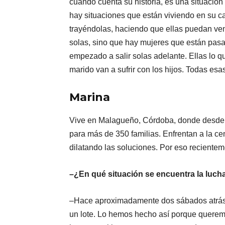
cuando cuenta su historia, es una situació
hay situaciones que están viviendo en su ca
trayéndolas, haciendo que ellas puedan ven
solas, sino que hay mujeres que están pasa
empezado a salir solas adelante. Ellas lo q
marido van a sufrir con los hijos. Todas es
Marina
Vive en Malagueño, Córdoba, donde desde h
para más de 350 familias. Enfrentan a la ce
dilatando las soluciones. Por eso recienteme
–¿En qué situación se encuentra la lucha
–Hace aproximadamente dos sábados atrás 
un lote. Lo hemos hecho así porque querem