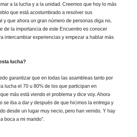
llamar a la lucha y a la unidad. Creemos que hoy lo más
ueblo que está acostumbrado a resolver sus
l y que ahora un gran número de personas diga no,
te de la importancia de este Encuentro es conocer
para intercambiar experiencias y empezar a hablar más
esta lucha?
uedo garantizar que en todas las asambleas tanto por
la lucha el 70 u 80% de los que participan en
que más está viendo el problema y dice voy. Ahora
 se iba a dar y después de que hicimos la entrega y
ido desde un lugar muy necio, pero han venido. Y hay
la boca a mi marido”.