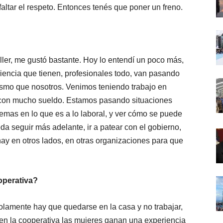
ltar el respeto. Entonces tenés que poner un freno.
ller, me gustó bastante. Hoy lo entendí un poco más,
encia que tienen, profesionales todo, van pasando
mismo que nosotros. Venimos teniendo trabajo en
n con mucho sueldo. Estamos pasando situaciones
lemas en lo que es a lo laboral, y ver cómo se puede
a seguir más adelante, ir a patear con el gobierno,
hay en otros lados, en otras organizaciones para que
operativa?
lamente hay que quedarse en la casa y no trabajar,
en la cooperativa las mujeres ganan una experiencia