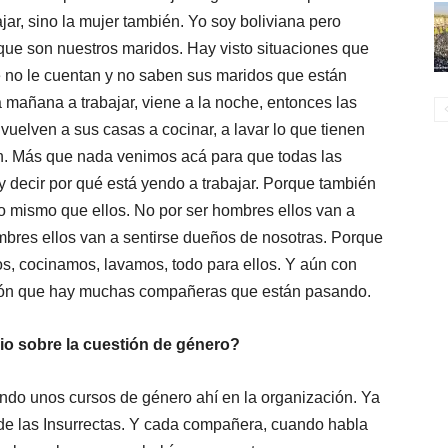
ar, sino la mujer también. Yo soy boliviana pero
e son nuestros maridos. Hay visto situaciones que
no le cuentan y no saben sus maridos que están
 mañana a trabajar, viene a la noche, entonces las
uelven a sus casas a cocinar, a lavar lo que tienen
n. Más que nada venimos acá para que todas las
decir por qué está yendo a trabajar. Porque también
o mismo que ellos. No por ser hombres ellos van a
mbres ellos van a sentirse dueños de nosotras. Porque
los, cocinamos, lavamos, todo para ellos. Y aún con
ción que hay muchas compañeras que están pasando.
rio sobre la cuestión de género?
ndo unos cursos de género ahí en la organización. Ya
e las Insurrectas. Y cada compañera, cuando habla