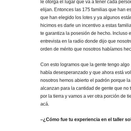
le otorga el lugar que va a tener cada pers
elijan. Entonces las 175 familias que han 
que han elegido los lotes y ya algunos está
hicimos es darle un incentivo a estas famil
te garantiza la posesión de hecho. Incluso
entrevista en la radio donde dijo que nosot
orden de mérito que nosotros habíamos he
Con esto logramos que la gente tengo algo 
había desesperanzado y que ahora está vol
nosotros hemos abierto el padrón porque la
alcanzan para la cantidad de gente que no ti
por la tierra y vamos a ver otra porción de
acá.
–¿Cómo fue tu experiencia en el taller s