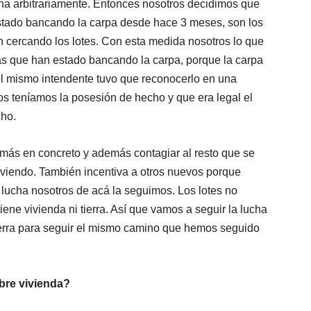
ona arbitrariamente. Entonces nosotros decidimos que
estado bancando la carpa desde hace 3 meses, son los
n cercando los lotes. Con esta medida nosotros lo que
ias que han estado bancando la carpa, porque la carpa
 el mismo intendente tuvo que reconocerlo en una
ros teníamos la posesión de hecho y que era legal el
cho.
más en concreto y además contagiar al resto que se
viendo. También incentiva a otros nuevos porque
 lucha nosotros de acá la seguimos. Los lotes no
ene vivienda ni tierra. Así que vamos a seguir la lucha
 tierra para seguir el mismo camino que hemos seguido
obre vivienda?