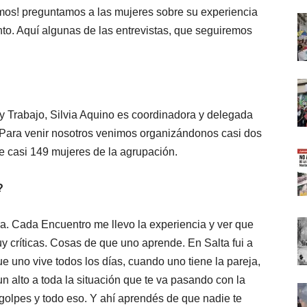
os! preguntamos a las mujeres sobre su experiencia
nto. Aquí algunas de las entrevistas, que seguiremos
 y Trabajo, Silvia Aquino es coordinadora y delegada
 “Para venir nosotros venimos organizándonos casi dos
e casi 149 mujeres de la agrupación.
?
ra. Cada Encuentro me llevo la experiencia y ver que
 críticas. Cosas de que uno aprende. En Salta fui a
ue uno vive todos los días, cuando uno tiene la pareja,
un alto a toda la situación que te va pasando con la
golpes y todo eso. Y ahí aprendés de que nadie te