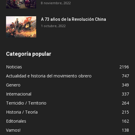
8 noviembre, 2022
A 73 años de la Revolución China
1 octubre, 2022
Categoría popular
Noticias
2196
Actualidad e historia del movimiento obrero
747
Genero
349
Internacional
337
Terricidio / Territorio
264
Historia / Teoría
215
Editoriales
162
Vamos!
138