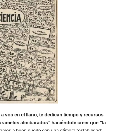
 a vos en el llano, te dedican tiempo y recursos
caramelos almibarados” haciéndote creer que “la
mos a buen puerto con una efímera “estabilidad”