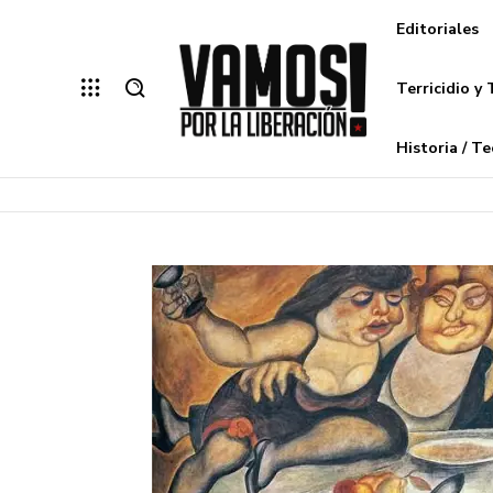
Editoriales
Terricidio y 
Historia / Te