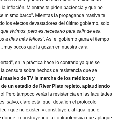
 la inflación. Mientras te piden paciencia y que no
se mismo barco”. Mientras la propaganda masiva te
ndo los efectos devastadores del último gobierno, solo
 que vivimos, pero es necesario para salir de esa
 a días más felices”
. Así el gobierno gana el tiempo
os…muy pocos que la gozan en nuestra cara.
ibertad”, en la práctica hace lo contrario ya que se
 y la censura sobre hechos de resistencia que se
al masivo de TV la marcha de los médicos y
de un estadio de River Plate repleto, aplaudiendo
no! Pero tampoco verás la resistencia en las facultades
s, salvo, claro está, que “desafíen el protocolo
ecir que no existen y constituyen, al igual que el
 donde ir construyendo la contraofensiva que aplaque