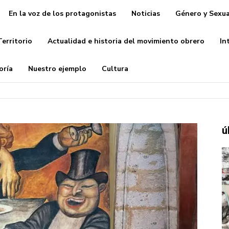
En la voz de los protagonistas
Noticias
Género y Sexua
Territorio
Actualidad e historia del movimiento obrero
In
oría
Nuestro ejemplo
Cultura
ú