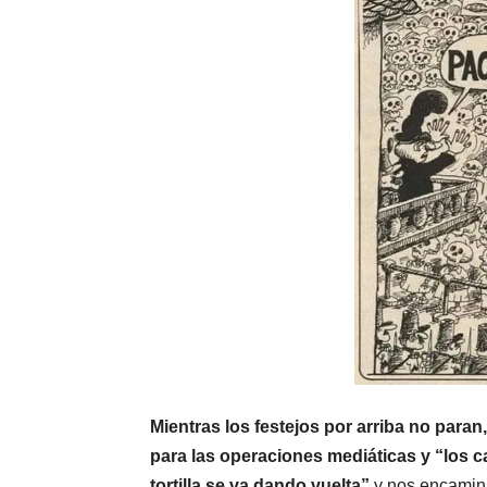
Mientras los festejos por arriba no paran,
para las operaciones mediáticas y “los 
tortilla se va dando vuelta”
y nos encamina