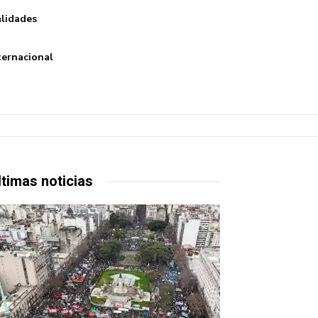
lidades
ternacional
ltimas noticias