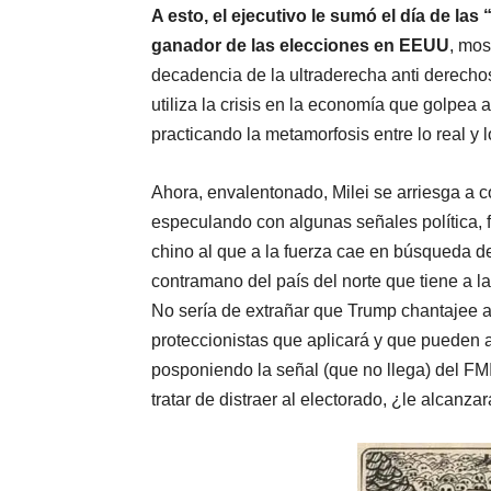
A esto, el ejecutivo le sumó el día de l
ganador de las elecciones en EEUU
, mos
decadencia de la ultraderecha anti derecho
utiliza la crisis en la economía que golpea a
practicando la metamorfosis entre lo real y l
Ahora, envalentonado, Milei se arriesga a 
especulando con algunas señales política, 
chino al que a la fuerza cae en búsqueda d
contramano del país del norte que tiene a la
No sería de extrañar que Trump chantajee a
proteccionistas que aplicará y que pueden a
posponiendo la señal (que no llega) del FMI
tratar de distraer al electorado, ¿le alcanza