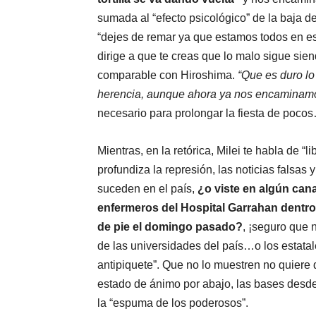
sumada al “efecto psicológico” de la baja de
“dejes de remar ya que estamos todos en e
dirige a que te creas que lo malo sigue sie
comparable con Hiroshima.
“Que es duro lo
herencia, aunque ahora ya nos encaminamos
necesario para prolongar la fiesta de poc
Mientras, en la retórica, Milei te habla de “l
profundiza la represión, las noticias falsas
suceden en el país,
¿o viste en algún can
enfermeros del Hospital Garrahan dentro 
de pie el domingo pasado?
, ¡seguro que 
de las universidades del país…o los estatale
antipiquete”. Que no lo muestren no quiere d
estado de ánimo por abajo, las bases desde
la “espuma de los poderosos”.