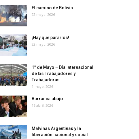
El camino de Bolivia
22 mayo, 2026
¡Hay que pararlos!
22 mayo, 2026
1° de Mayo – Día Internacional
de lxs Trabajadores y
Trabajadoras
1 mayo, 2026
Barranca abajo
15 abril, 2026
Malvinas Argentinas y la
liberación nacional y social