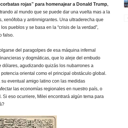
as “corbatas rojas” para homenajear a Donald Trump,
trando al mundo que se puede dar una vuelta mas a la
s, xenófoba y antinmigrantes. Una ultraderecha que
 los pueblos y se basa en la “crisis de la verdad”,
o falso.
colgarse del paragolpes de esa máquina infernal
financieras y dogmáticas, que lo aleje del embudo
e dólares, agudizando quizás los nubarrones a
 potencia oriental como el principal obstáculo global.
 su eventual amigo latino con las medidas
fectar las economías regionales en nuestro país, o
. Si eso ocurriere, Milei encontrará algún tema para
rá?