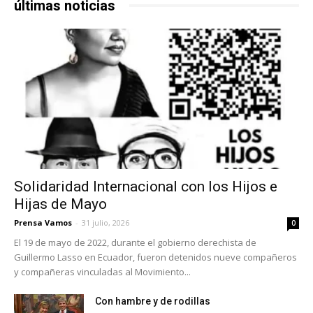
últimas noticias
Solidaridad Internacional con los Hijos e
Hijas de Mayo
Prensa Vamos
-
31 julio, 2026
0
El 19 de mayo de 2022, durante el gobierno derechista de
Guillermo Lasso en Ecuador, fueron detenidos nueve compañeros
y compañeras vinculadas al Movimiento...
Con hambre y de rodillas