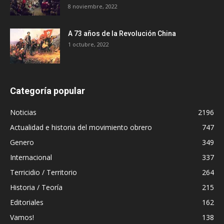
8 noviembre, 2022
A 73 años de la Revolución China
1 octubre, 2022
Categoría popular
Noticias
2196
Actualidad e historia del movimiento obrero
747
Genero
349
Internacional
337
Terricidio / Territorio
264
Historia / Teoría
215
Editoriales
162
Vamos!
138