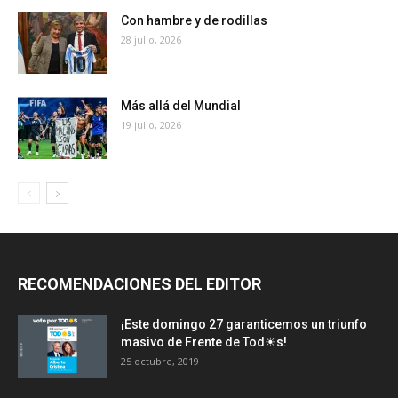
Con hambre y de rodillas
28 julio, 2026
Más allá del Mundial
19 julio, 2026
RECOMENDACIONES DEL EDITOR
¡Este domingo 27 garanticemos un triunfo
masivo de Frente de Tod☀s!
25 octubre, 2019