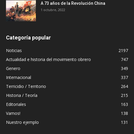
A 73 años de la Revolución China
1 octubre, 2022
Categoría popular
Noticias
2197
Actualidad e historia del movimiento obrero
747
Genero
349
Internacional
337
Terricidio / Territorio
264
Historia / Teoría
215
Editoriales
163
Vamos!
138
Nuestro ejemplo
131