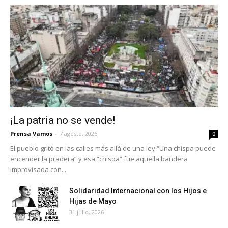
¡La patria no se vende!
Prensa Vamos
-
7 agosto, 2026
0
El pueblo gritó en las calles más allá de una ley “Una chispa puede
encender la pradera” y esa “chispa” fue aquella bandera
improvisada con...
Solidaridad Internacional con los Hijos e
Hijas de Mayo
31 julio, 2026