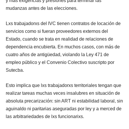
y más exigencias y presiones para terminar las
mudanzas antes de las elecciones.
Lxs trabajadorxs del IVC tienen contratos de locación de
servicios como si fueran proveedores externos del
Estado, cuando se trata en realidad de relaciones de
dependencia encubierta. En muchos casos, con más de
cuatro años de antigüedad, violando la Ley 471 de
empleo público y el Convenio Colectivo suscripto por
Sutecba.
Esto implica que lxs trabajadorxs territoriales tengan que
realizar tareas muchas veces insalubres en situación de
absoluta precarización: sin ART ni estabilidad laboral, sin
aguinaldo ni paritarias aseguradas por ley y a merced de
las arbitrariedades de lxs funcionarixs.