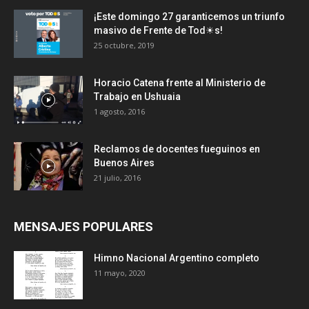
¡Este domingo 27 garanticemos un triunfo
masivo de Frente de Tod☀s!
25 octubre, 2019
Horacio Catena frente al Ministerio de
Trabajo en Ushuaia
1 agosto, 2016
Reclamos de docentes fueguinos en
Buenos Aires
21 julio, 2016
MENSAJES POPULARES
Himno Nacional Argentino completo
11 mayo, 2020