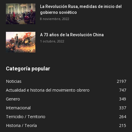
La Revolución Rusa, medidas de inicio del
gobierno soviético
8 noviembre, 2022
A 73 años de la Revolución China
1 octubre, 2022
Categoría popular
Noticias
2197
Actualidad e historia del movimiento obrero
747
Genero
349
Internacional
337
Terricidio / Territorio
264
Historia / Teoría
215