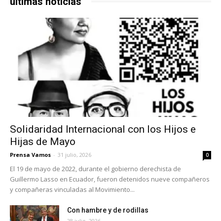
últimas noticias
Solidaridad Internacional con los Hijos e
Hijas de Mayo
Prensa Vamos
-
31 julio, 2026
0
El 19 de mayo de 2022, durante el gobierno derechista de
Guillermo Lasso en Ecuador, fueron detenidos nueve compañeros
y compañeras vinculadas al Movimiento...
Con hambre y de rodillas
28 julio, 2026