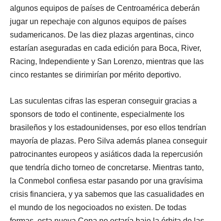
algunos equipos de países de Centroamérica deberán
jugar un repechaje con algunos equipos de países
sudamericanos. De las diez plazas argentinas, cinco
estarían aseguradas en cada edición para Boca, River,
Racing, Independiente y San Lorenzo, mientras que las
cinco restantes se dirimirían por mérito deportivo.
Las suculentas cifras las esperan conseguir gracias a
sponsors de todo el continente, especialmente los
brasileños y los estadounidenses, por eso ellos tendrían
mayoría de plazas. Pero Silva además planea conseguir
patrocinantes europeos y asiáticos dada la repercusión
que tendría dicho torneo de concretarse. Mientras tanto,
la Conmebol confiesa estar pasando por una gravísima
crisis financiera, y ya sabemos que las casualidades en
el mundo de los negocioados no existen. De todas
formas, esta nueva Copa no estaría bajo la órbita de las