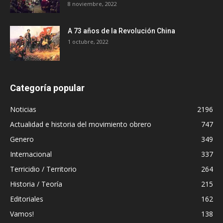
8 noviembre, 2022
A 73 años de la Revolución China
1 octubre, 2022
Categoría popular
Noticias
2196
Actualidad e historia del movimiento obrero
747
Genero
349
Internacional
337
Terricidio / Territorio
264
Historia / Teoría
215
Editoriales
162
Vamos!
138