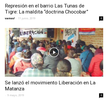
Represión en el barrio Las Tunas de
Tigre: La maldita “doctrina Chocobar”
vamos!
-
11 junio, 2019
0
Se lanzó el movimiento Liberación en La
Matanza
-
9 mayo, 2019
0