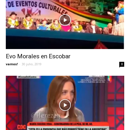
Evo Morales en Escobar
vamos!
-
30 julio, 2019
0