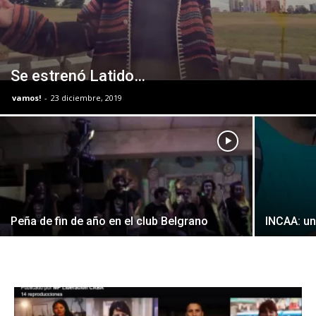
Se estrenó Latido…
vamos!
-
23 diciembre, 2019
Peña de fin de año en el club Belgrano
INCAA: un