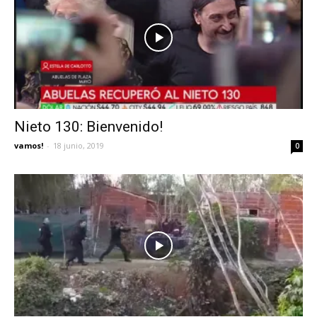
Nieto 130: Bienvenido!
vamos!
-
18 junio, 2019
0