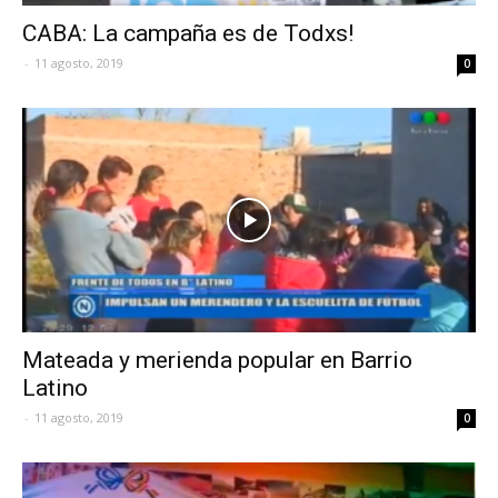
CABA: La campaña es de Todxs!
-
11 agosto, 2019
0
Mateada y merienda popular en Barrio
Latino
-
11 agosto, 2019
0