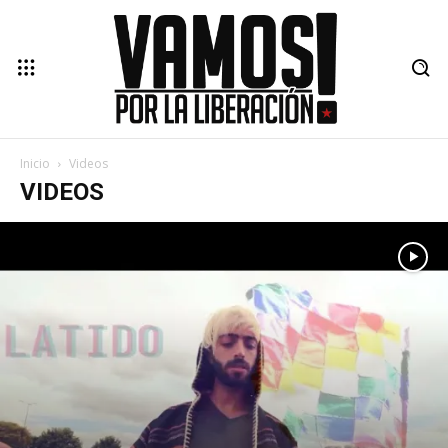
Inicio
Videos
VIDEOS