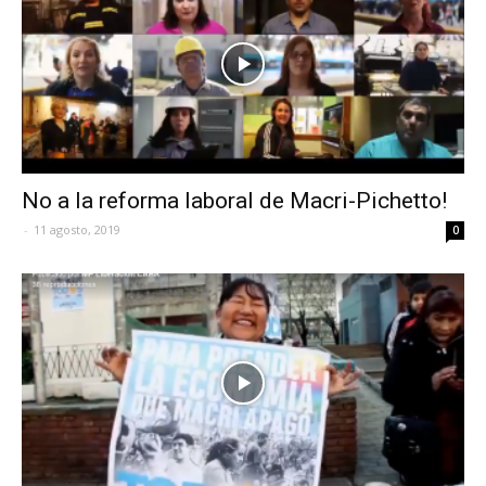
No a la reforma laboral de Macri-Pichetto!
-
11 agosto, 2019
0