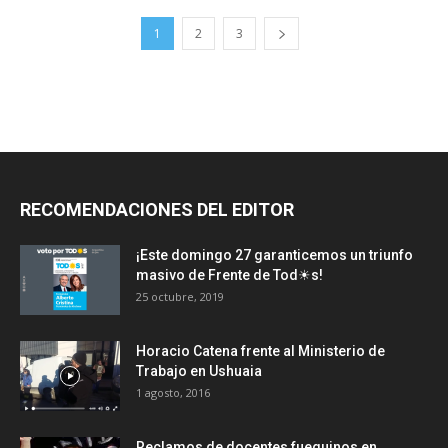
1
2
3
RECOMENDACIONES DEL EDITOR
¡Este domingo 27 garanticemos un triunfo
masivo de Frente de Tod☀s!
25 octubre, 2019
Horacio Catena frente al Ministerio de
Trabajo en Ushuaia
1 agosto, 2016
Reclamos de docentes fueguinos en