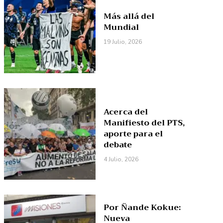
Más allá del
Mundial
19 Julio, 2026
Acerca del
Manifiesto del PTS,
aporte para el
debate
4 Julio, 2026
Por Ñande Kokue:
Nueva