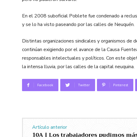
En el 2008 suboficial Poblete fue condenado a reclusi
y se lo ha visto paseando por las calles de Neuquén.
Distintas organizaciones sindicales y organismos de 
continúan exigiendo por el avance de la Causa Fuentealb
responsables intelectuales y políticos. Con este objet
la intensa lluvia, por las calles de la capital neuquina.
Facebook
Twitter
Pinterest
Artículo anterior
10A | Los trabajadores pudimos más