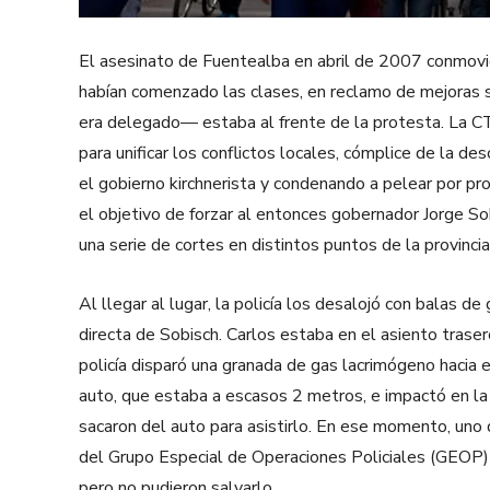
El asesinato de Fuentealba en abril de 2007 conmovi
habían comenzado las clases, en reclamo de mejoras 
era delegado— estaba al frente de la protesta. La CT
para unificar los conflictos locales, cómplice de la de
el gobierno kirchnerista y condenando a pelear por pr
el objetivo de forzar al entonces gobernador Jorge So
una serie de cortes en distintos puntos de la provincia
Al llegar al lugar, la policía los desalojó con balas d
directa de Sobisch. Carlos estaba en el asiento traser
policía disparó una granada de gas lacrimógeno hacia e
auto, que estaba a escasos 2 metros, e impactó en l
sacaron del auto para asistirlo. En ese momento, uno d
del Grupo Especial de Operaciones Policiales (GEOP) d
pero no pudieron salvarlo.