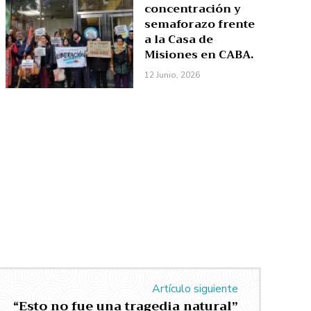
concentración y
semaforazo frente
a la Casa de
Misiones en CABA.
12 Junio, 2026
Artículo siguiente
“Esto no fue una tragedia natural”