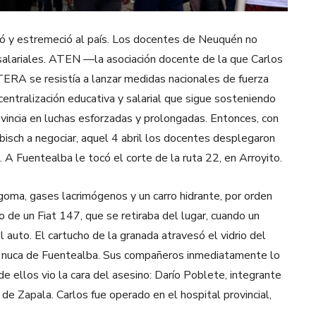
ó y estremeció al país. Los docentes de Neuquén no
salariales. ATEN —la asociación docente de la que Carlos
ERA se resistía a lanzar medidas nacionales de fuerza
scentralización educativa y salarial que sigue sosteniendo
ovincia en luchas esforzadas y prolongadas. Entonces, con
bisch a negociar, aquel 4 abril los docentes desplegaron
. A Fuentealba le tocó el corte de la ruta 22, en Arroyito.
e goma, gases lacrimógenos y un carro hidrante, por orden
o de un Fiat 147, que se retiraba del lugar, cuando un
l auto. El cartucho de la granada atravesó el vidrio del
a nuca de Fuentealba. Sus compañeros inmediatamente lo
e ellos vio la cara del asesino: Darío Poblete, integrante
e Zapala. Carlos fue operado en el hospital provincial,