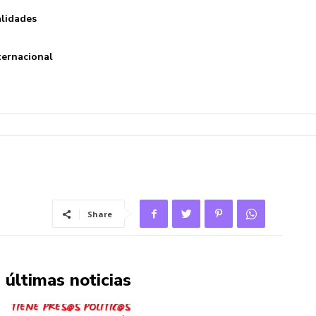
lidades
ternacional
Share
últimas noticias