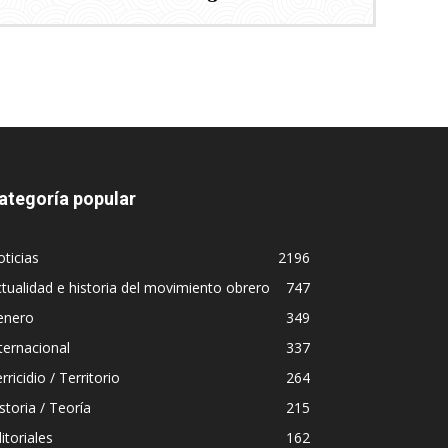
ategoría popular
ticias
2196
tualidad e historia del movimiento obrero
747
enero
349
ternacional
337
rricidio / Territorio
264
storia / Teoría
215
itoriales
162