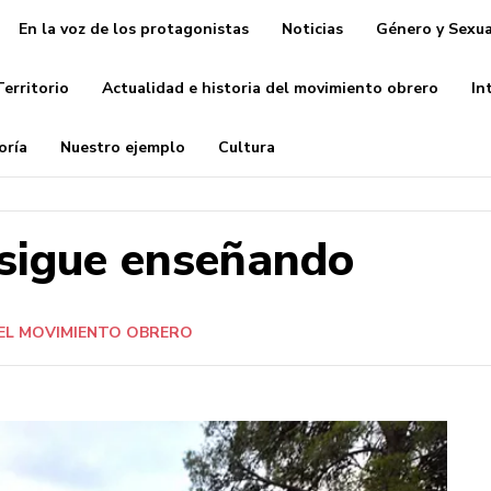
En la voz de los protagonistas
Noticias
Género y Sexua
Territorio
Actualidad e historia del movimiento obrero
In
oría
Nuestro ejemplo
Cultura
 sigue enseñando
DEL MOVIMIENTO OBRERO