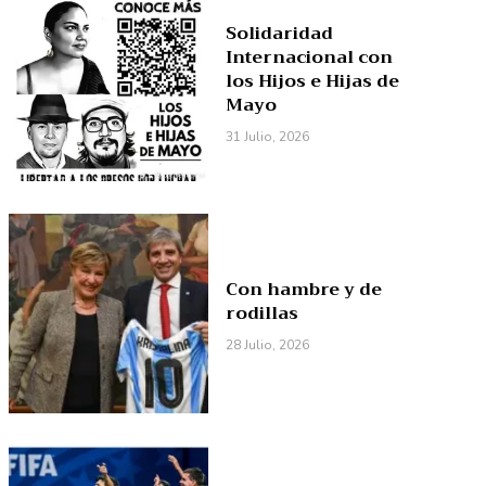
Solidaridad
Internacional con
los Hijos e Hijas de
Mayo
31 Julio, 2026
Con hambre y de
rodillas
28 Julio, 2026