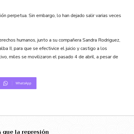
ón perpetua. Sin embargo, lo han dejado salir varias veces
derechos humanos, junto a su compañera Sandra Rodriguez,
a II, para que se efectivice el juicio y castigo a los
ivo, miles se movilizaron el pasado 4 de abril, a pesar de
WhatsApp
 que la represión