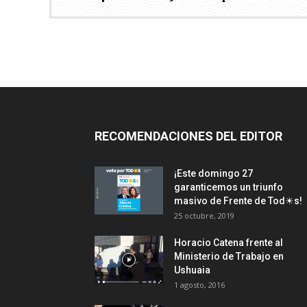
RECOMENDACIONES DEL EDITOR
¡Este domingo 27
garanticemos un triunfo
masivo de Frente de Tod☀s!
25 octubre, 2019
Horacio Catena frente al
Ministerio de Trabajo en
Ushuaia
1 agosto, 2016